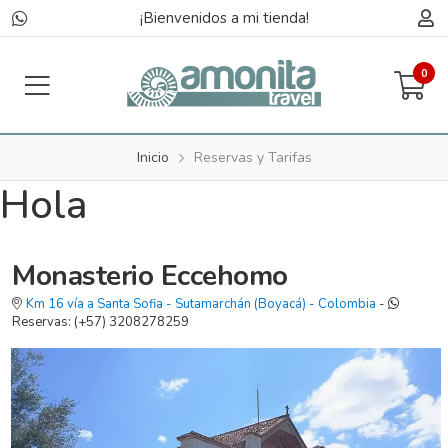
¡Bienvenidos a mi tienda!
0
Inicio
Reservas y Tarifas
Hola
Monasterio Eccehomo
Km 16 vía a Santa Sofia
-
Sutamarchán
(Boyacá)
-
Colombia
-
Reservas:
(+57) 3208278259