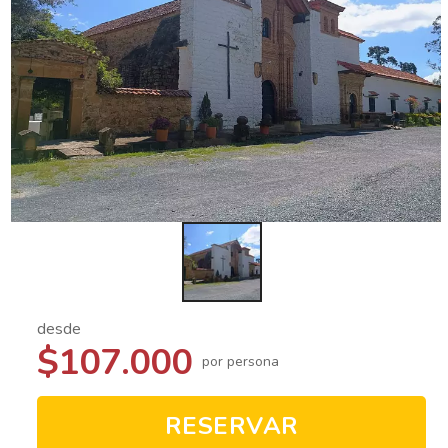
desde
$107.000
por persona
RESERVAR