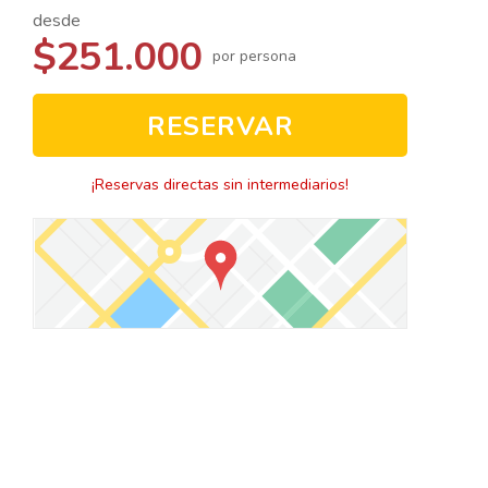
desde
$251.000
por persona
RESERVAR
¡Reservas directas sin intermediarios!