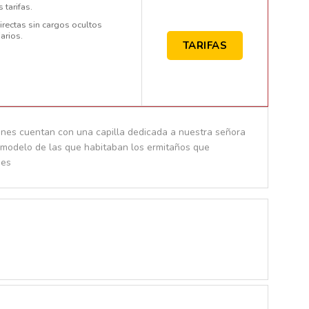
 tarifas.
rectas sin cargos ocultos
arios.
TARIFAS
iones cuentan con una capilla dedicada a nuestra señora
a modelo de las que habitaban los ermitaños que
nes