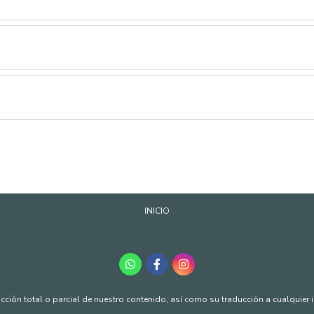
INICIO
ción total o parcial de nuestro contenido, así como su traducción a cualquier idi