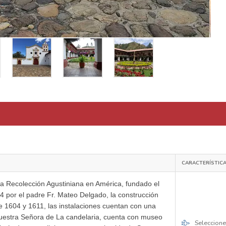
CARACTERÍSTIC
la Recolección Agustiniana en América, fundado el
 por el padre Fr. Mateo Delgado, la construcción
re 1604 y 1611, las instalaciones cuentan con una
Nuestra Señora de La candelaria, cuenta con museo
Seleccione