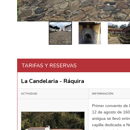
TARIFAS Y RESERVAS
La Candelaria - Ráquira
ACTIVIDAD
INFORMACIÓN
Primer convento de 
12 de agosto de 1604
antigua se llevó ent
capilla dedicada a 