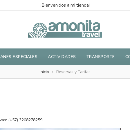
¡Bienvenidos a mi tienda!
LANES ESPECIALES
ACTIVIDADES
TRANSPORTE
C
Inicio
Reservas y Tarifas
vas:
(+57) 3208278259