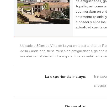
de antigüedades, gal
Agustín, así como u
que moraban en el de
netamente colonial y
fundador y el de los
actualidad cuenta co
Ubicado a 30km de Villa de Leyva en la parte alta de Ra
de la Candelaria, tiene museo de antiguedades, galeria 
moraban en el desierto. La arquitectura es netamente co
La experiencia incluye:
Transpo
Entrada
Desarrollo: