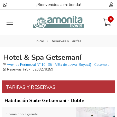
(Boyacá)
¡Bienvenidos a mi tienda!
0
Inicio
Reservas y Tarifas
Hotel & Spa Getsemaní
Avenida Perimetral N° 10 -35
-
Villa de Leyva
(Boyacá)
-
Colombia
-
Reservas:
(+57) 3208278259
TARIFAS Y RESERVAS
Habitación Suite Getsemaní - Doble
1 cama doble grande