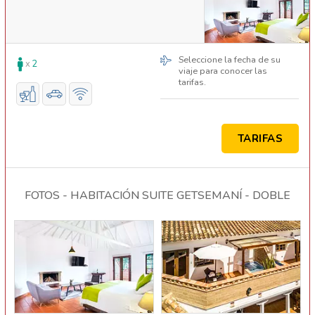
Seleccione la fecha de su
x
2
viaje para conocer las
tarifas.
TARIFAS
FOTOS - HABITACIÓN SUITE GETSEMANÍ - DOBLE