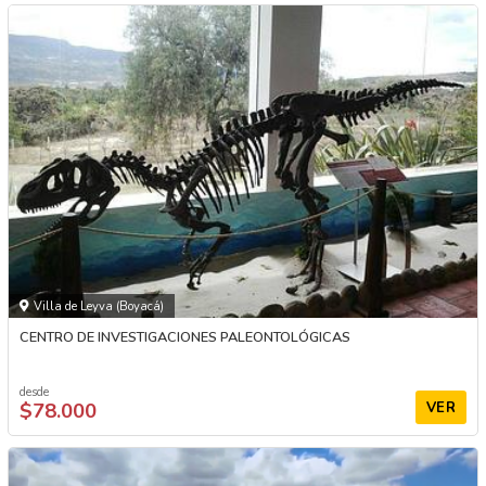
Villa de Leyva (Boyacá)
CENTRO DE INVESTIGACIONES PALEONTOLÓGICAS
desde
$78.000
VER