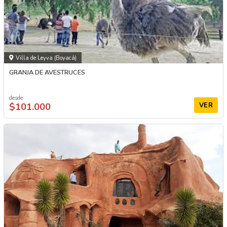
Villa de Leyva (Boyacá)
GRANJA DE AVESTRUCES
desde
$101.000
VER