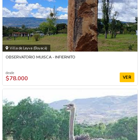
Villa de Leyva (Boyacá)
OBSERVATORIO MUISCA - INFIERNITO
desde
$78.000
VER