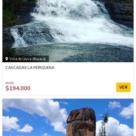
Villa de Leyva (Boyacá)
CASCADAS LA PERIQUERA
desde
$194.000
VER