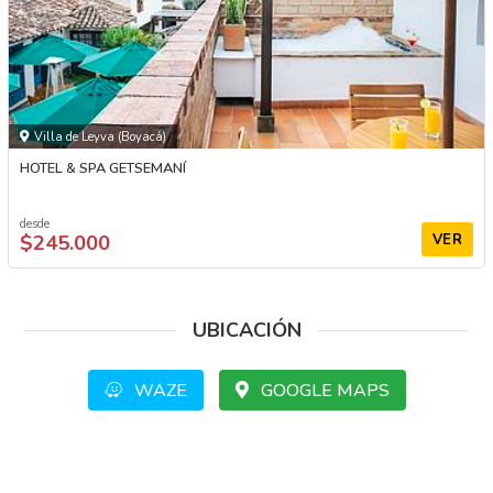
Villa de Leyva (Boyacá)
HOTEL & SPA GETSEMANÍ
desde
$245.000
VER
UBICACIÓN
WAZE
GOOGLE MAPS