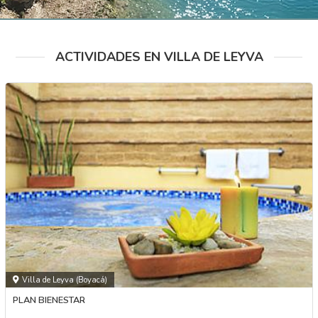
ACTIVIDADES EN VILLA DE LEYVA
Villa de Leyva (Boyacá)
PLAN BIENESTAR