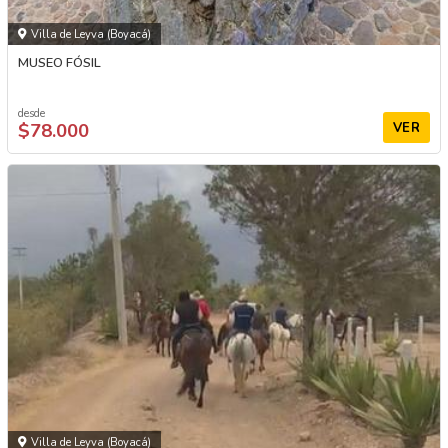
Villa de Leyva (Boyacá)
MUSEO FÓSIL
desde
$78.000
VER
Villa de Leyva (Boyacá)