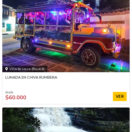
Villa de Leyva (Boyacá)
LUNADA EN CHIVA RUMBERA
desde
$60.000
VER