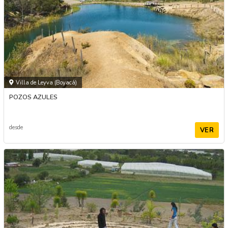
Villa de Leyva (Boyacá)
POZOS AZULES
desde
VER