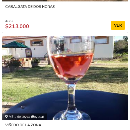
CABALGATA DE DOS HORAS
desde
$213.000
VER
Villa de Leyva (Boyacá)
VIÑEDO DE LA ZONA