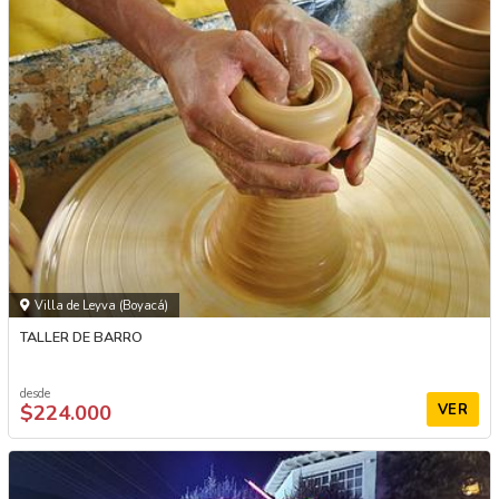
Villa de Leyva (Boyacá)
TALLER DE BARRO
desde
$224.000
VER