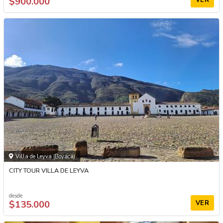
$900.000
Villa de Leyva (Boyacá)
CITY TOUR VILLA DE LEYVA
desde
$135.000
VER