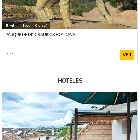
Villa de Leyva (Boyacá)
PARQUE DE DINOSAURIOS GONDAVA
desde
VER
HOTELES