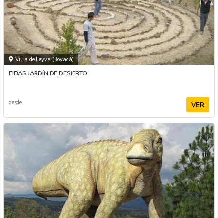
Villa de Leyva (Boyacá)
FIBAS JARDÍN DE DESIERTO
desde
VER