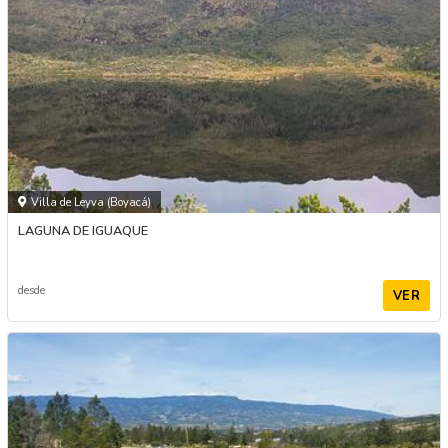
Villa de Leyva (Boyacá)
LAGUNA DE IGUAQUE
desde
VER