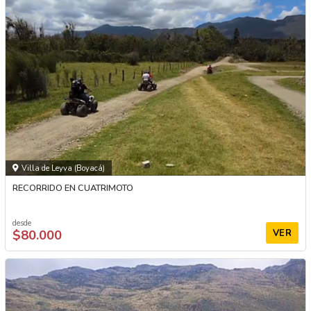
Villa de Leyva (Boyacá)
RECORRIDO EN CUATRIMOTO
desde
$80.000
VER