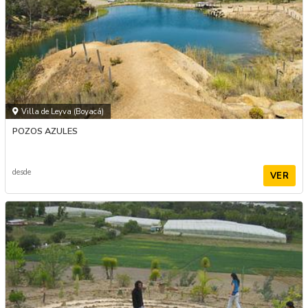
Villa de Leyva (Boyacá)
POZOS AZULES
desde
VER