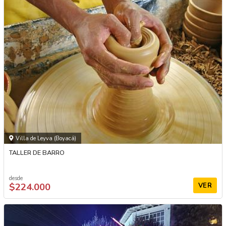
Villa de Leyva (Boyacá)
TALLER DE BARRO
desde
$224.000
VER