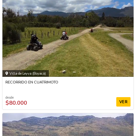
Villa de Leyva (Boyacá)
RECORRIDO EN CUATRIMOTO
desde
$80.000
VER