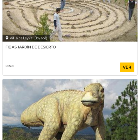
Villa de Leyva (Boyacá)
FIBAS JARDÍN DE DESIERTO
desde
VER