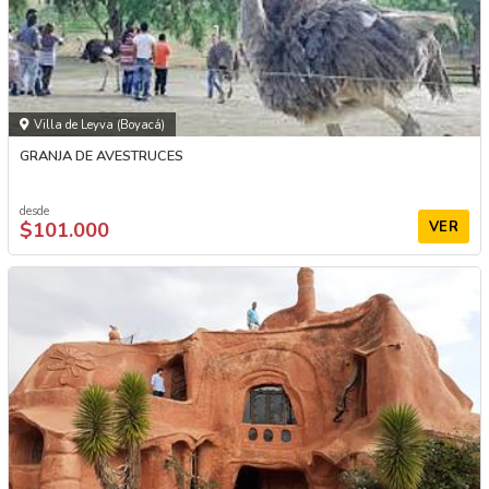
Villa de Leyva (Boyacá)
GRANJA DE AVESTRUCES
desde
$101.000
VER