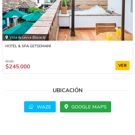
Villa de Leyva (Boyacá)
HOTEL & SPA GETSEMANÍ
desde
$245.000
VER
UBICACIÓN
WAZE
GOOGLE MAPS