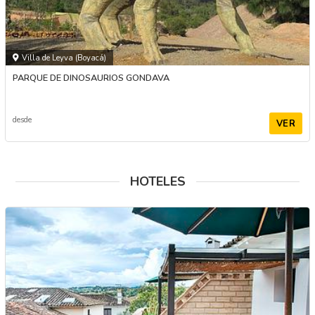
Villa de Leyva (Boyacá)
PARQUE DE DINOSAURIOS GONDAVA
desde
VER
HOTELES