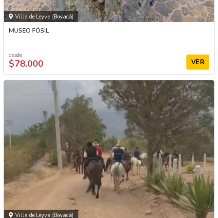
Villa de Leyva (Boyacá)
MUSEO FÓSIL
desde
$78.000
VER
Villa de Leyva (Boyacá)