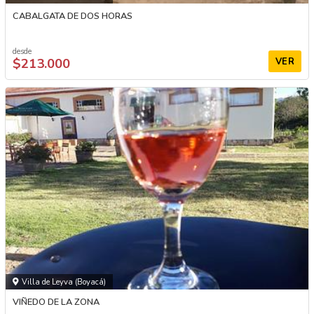
CABALGATA DE DOS HORAS
desde
$213.000
VER
Villa de Leyva (Boyacá)
VIÑEDO DE LA ZONA