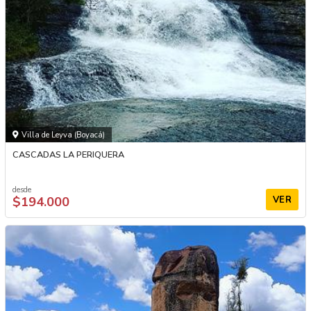
Villa de Leyva (Boyacá)
CASCADAS LA PERIQUERA
desde
$194.000
VER