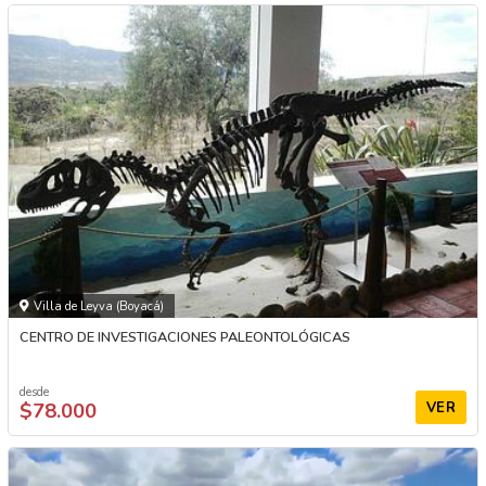
Villa de Leyva (Boyacá)
CENTRO DE INVESTIGACIONES PALEONTOLÓGICAS
desde
$78.000
VER