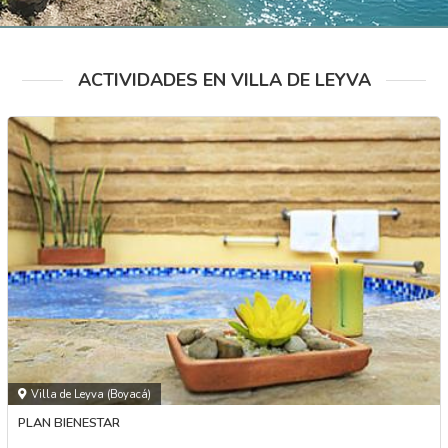
ACTIVIDADES EN VILLA DE LEYVA
Villa de Leyva (Boyacá)
PLAN BIENESTAR