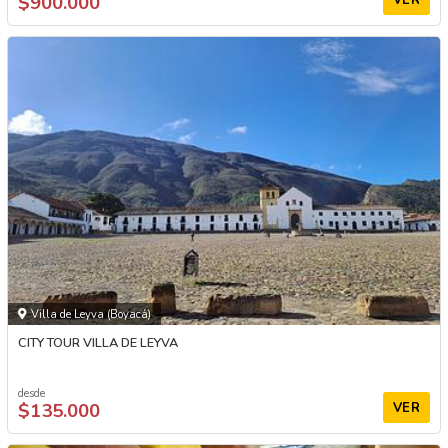
$900.000
Villa de Leyva (Boyacá)
CITY TOUR VILLA DE LEYVA
desde
$135.000
VER