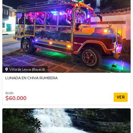
Villa de Leyva (Boyacá)
LUNADA EN CHIVA RUMBERA
desde
$60.000
VER