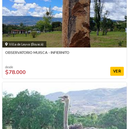
Villa de Leyva (Boyacá)
OBSERVATORIO MUISCA - INFIERNITO
desde
$78.000
VER