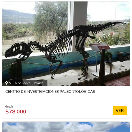
Villa de Leyva (Boyacá)
CENTRO DE INVESTIGACIONES PALEONTOLÓGICAS
desde
$78.000
VER