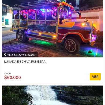
Villa de Leyva (Boyacá)
LUNADA EN CHIVA RUMBERA
desde
$60.000
VER