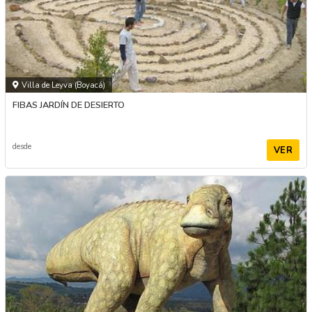
Villa de Leyva (Boyacá)
FIBAS JARDÍN DE DESIERTO
desde
VER