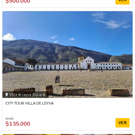
$900.000
Villa de Leyva (Boyacá)
CITY TOUR VILLA DE LEYVA
desde
$135.000
VER