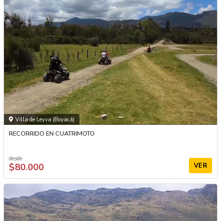
Villa de Leyva (Boyacá)
RECORRIDO EN CUATRIMOTO
desde
$80.000
VER