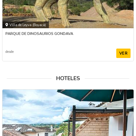
Villa de Leyva (Boyacá)
PARQUE DE DINOSAURIOS GONDAVA
desde
VER
HOTELES