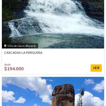
Villa de Leyva (Boyacá)
CASCADAS LA PERIQUERA
desde
$194.000
VER