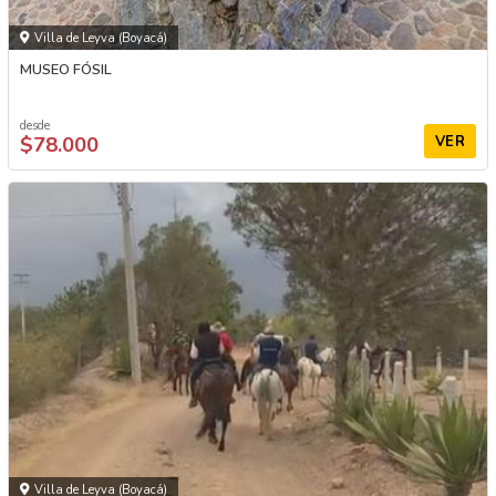
Villa de Leyva (Boyacá)
MUSEO FÓSIL
desde
$78.000
VER
Villa de Leyva (Boyacá)