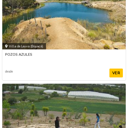
Villa de Leyva (Boyacá)
POZOS AZULES
desde
VER