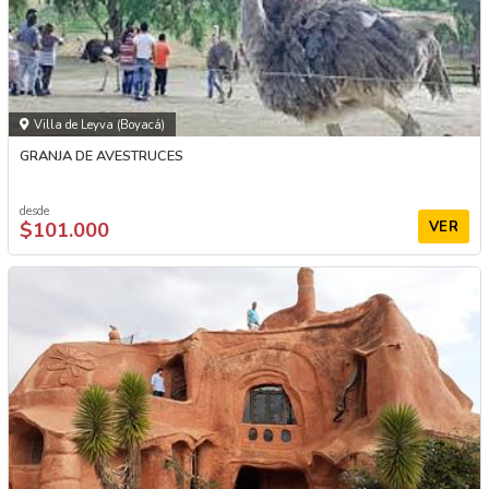
Villa de Leyva (Boyacá)
GRANJA DE AVESTRUCES
desde
$101.000
VER