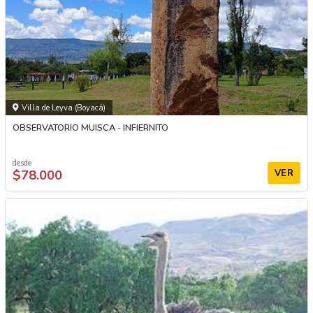
Villa de Leyva (Boyacá)
OBSERVATORIO MUISCA - INFIERNITO
desde
$78.000
VER