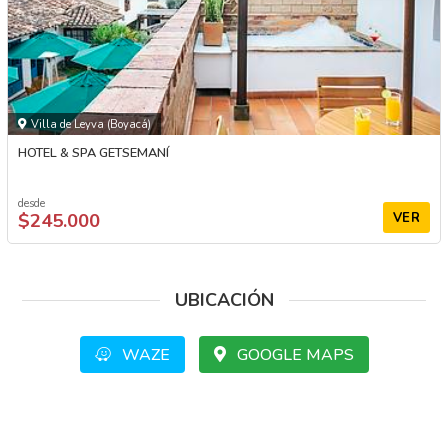
Villa de Leyva (Boyacá)
HOTEL & SPA GETSEMANÍ
desde
$245.000
VER
UBICACIÓN
WAZE
GOOGLE MAPS