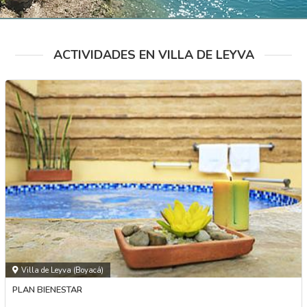
ACTIVIDADES EN VILLA DE LEYVA
Villa de Leyva (Boyacá)
PLAN BIENESTAR