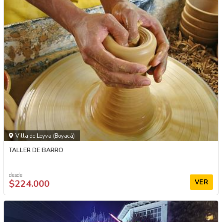
Villa de Leyva (Boyacá)
TALLER DE BARRO
desde
$224.000
VER