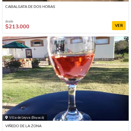
CABALGATA DE DOS HORAS
desde
$213.000
VER
Villa de Leyva (Boyacá)
VIÑEDO DE LA ZONA