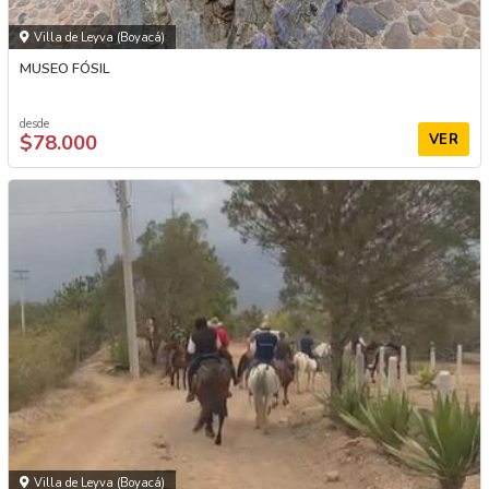
Villa de Leyva (Boyacá)
MUSEO FÓSIL
desde
$78.000
VER
Villa de Leyva (Boyacá)