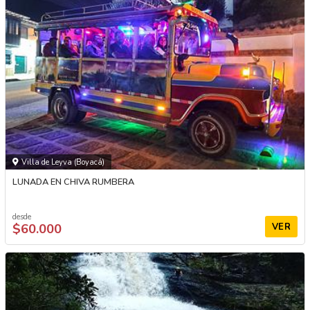
Villa de Leyva (Boyacá)
LUNADA EN CHIVA RUMBERA
desde
$60.000
VER