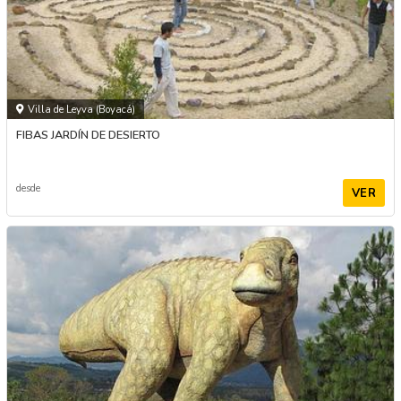
Villa de Leyva (Boyacá)
FIBAS JARDÍN DE DESIERTO
desde
VER