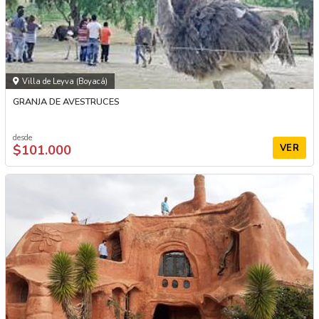
Villa de Leyva (Boyacá)
GRANJA DE AVESTRUCES
desde
$101.000
VER