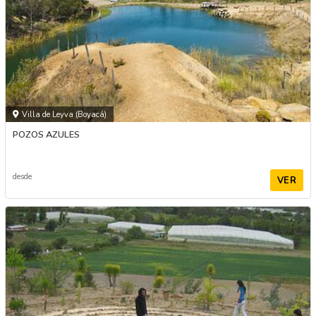
Villa de Leyva (Boyacá)
POZOS AZULES
desde
VER