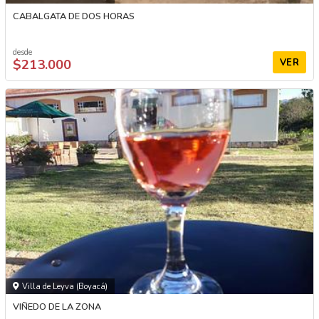
CABALGATA DE DOS HORAS
desde
$213.000
VER
Villa de Leyva (Boyacá)
VIÑEDO DE LA ZONA