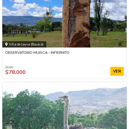
Villa de Leyva (Boyacá)
OBSERVATORIO MUISCA - INFIERNITO
desde
$78.000
VER