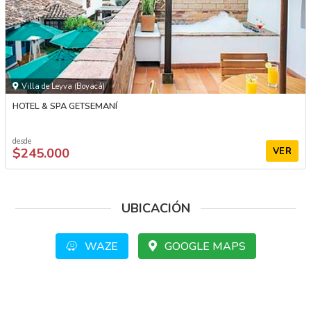
Villa de Leyva (Boyacá)
HOTEL & SPA GETSEMANÍ
desde
$245.000
VER
UBICACIÓN
WAZE
GOOGLE MAPS