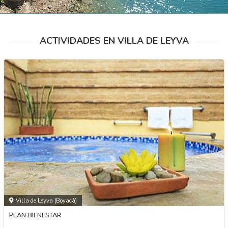
ACTIVIDADES EN VILLA DE LEYVA
Villa de Leyva (Boyacá)
PLAN BIENESTAR