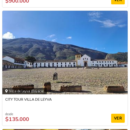
$900.000
Villa de Leyva (Boyacá)
CITY TOUR VILLA DE LEYVA
desde
$135.000
VER