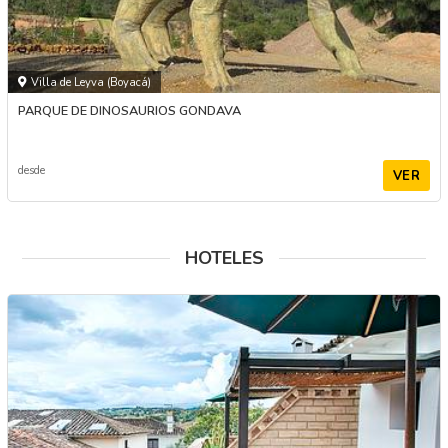
Villa de Leyva (Boyacá)
PARQUE DE DINOSAURIOS GONDAVA
desde
VER
HOTELES