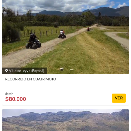
Villa de Leyva (Boyacá)
RECORRIDO EN CUATRIMOTO
desde
$80.000
VER