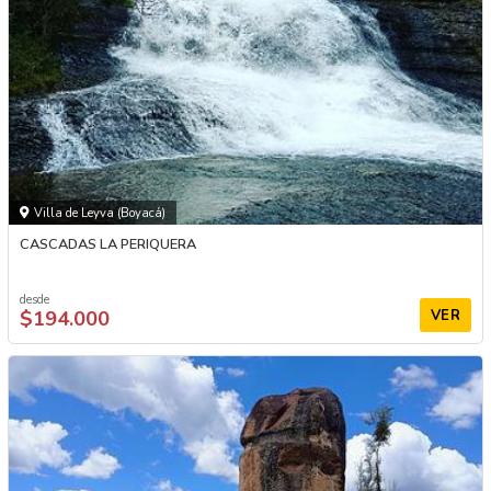
Villa de Leyva (Boyacá)
CASCADAS LA PERIQUERA
desde
$194.000
VER