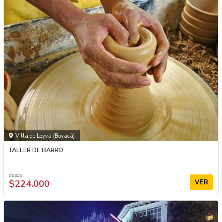
Villa de Leyva (Boyacá)
TALLER DE BARRO
desde
$224.000
VER