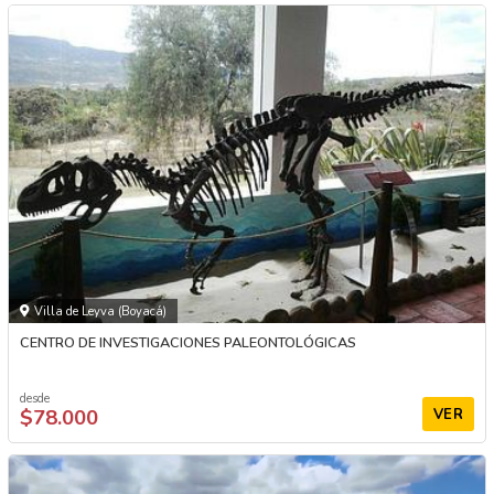
Villa de Leyva (Boyacá)
CENTRO DE INVESTIGACIONES PALEONTOLÓGICAS
desde
$78.000
VER